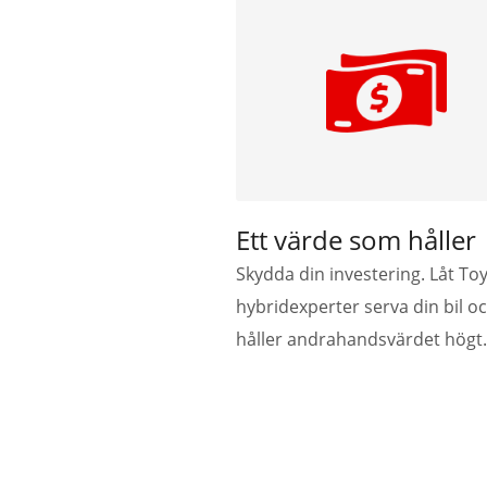
Ett värde som håller
Skydda din investering. Låt To
hybridexperter
serva din bil o
håller andrahandsvärdet högt.