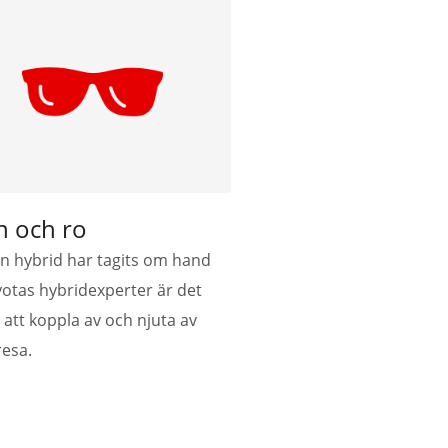
n och ro
in hybrid har tagits om hand
yotas hybridexperter är det
 att koppla av och njuta av
resa.