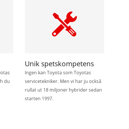
Unik spetskompetens
yotas
Ingen kan Toyota som Toyotas
ch du
servicetekniker. Men vi har ju också
rullat ut 18 miljoner hybrider sedan
starten 1997.