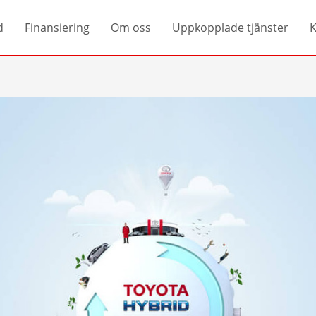
d
Finansiering
Om oss
Uppkopplade tjänster
K