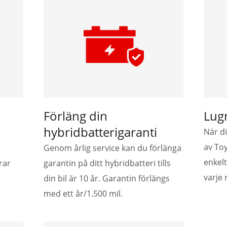
Förläng din
Lug
hybridbatterigaranti
När d
av To
Genom årlig service kan du förlänga
enkelt
rar
garantin på ditt hybridbatteri tills
varje 
din bil är 10 år. Garantin förlängs
med ett år/1.500 mil.