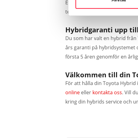
Efter kontrollen får du en deta
testet.
Hybridgaranti upp till
Du som har valt en hybrid från 
års garanti på hybridsystemet 
första 5 åren genomför en årlig 
Välkommen till din T
För att hålla din Toyota Hybri
online
eller
kontakta oss
. Vill 
kring din hybrids service och u