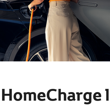
 HomeCharge 