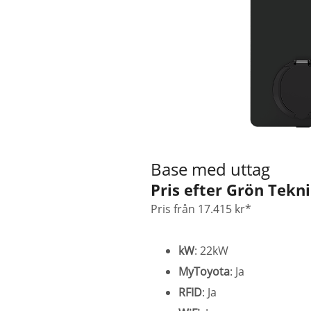
Base med uttag
Pris efter Grön Tekni
Pris från 17.415 kr*
kW
: 22kW
MyToyota
: Ja
RFID
: Ja