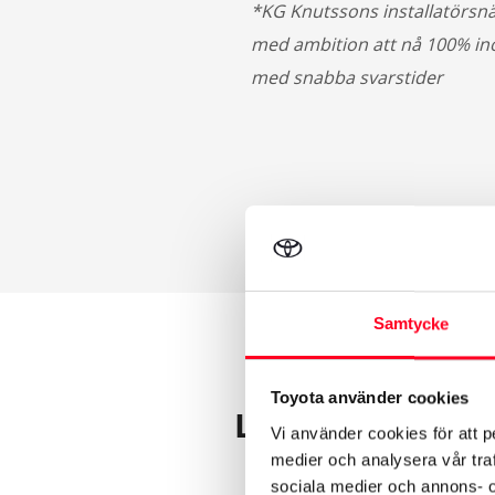
*KG Knutssons installatörsnä
med ambition att nå 100% ino
med snabba svarstider
Samtycke
Toyota använder cookies
Ladda bilen ek
Vi använder cookies för att p
medier och analysera vår traf
sociala medier och annons- 