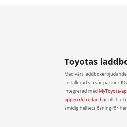
Toyotas laddb
Med vårt laddboxerbjudande 
installerad via vår partner 
integrerad med
MyToyota-a
appen du redan har
till din 
smidig helhetslösning för h