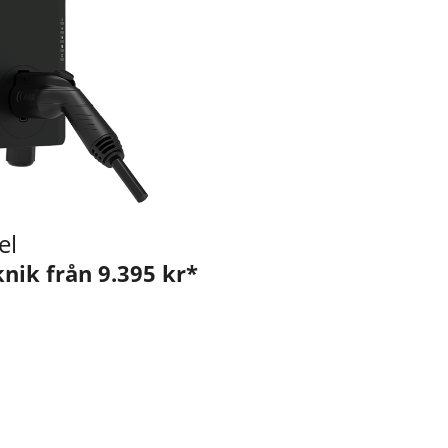
el
knik från 9.395 kr*