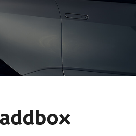
laddbox