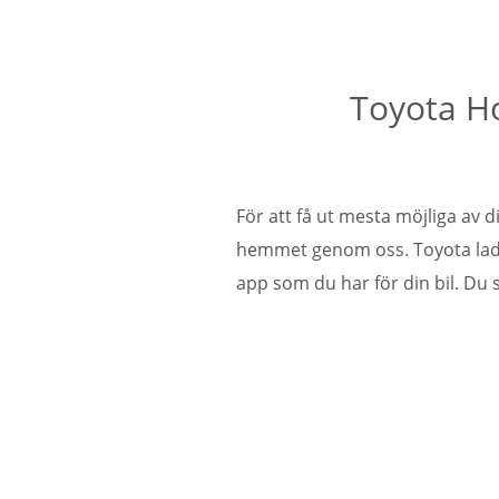
Toyota H
För att få ut mesta möjliga av
hemmet genom oss. Toyota ladd
app som du har för din bil. Du s