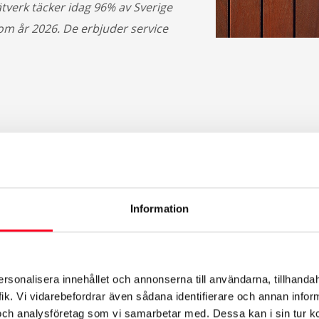
tverk täcker idag 96% av Sverige
m år 2026. De erbjuder service
Information
onomiskt
ersonalisera innehållet och annonserna till användarna, tillhandah
ik. Vi vidarebefordrar även sådana identifierare och annan informa
och analysföretag som vi samarbetar med. Dessa kan i sin tur 