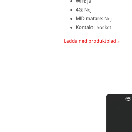
WiFi
: Ja
4G:
Nej
MID mätare:
Nej
Kontakt
: Socket
Ladda ned produktblad »