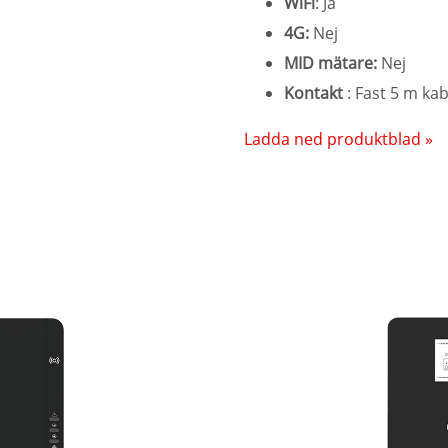
WiFi
: Ja
4G:
Nej
MID mätare:
Nej
Kontakt
: Fast 5 m kab
Ladda ned produktblad »