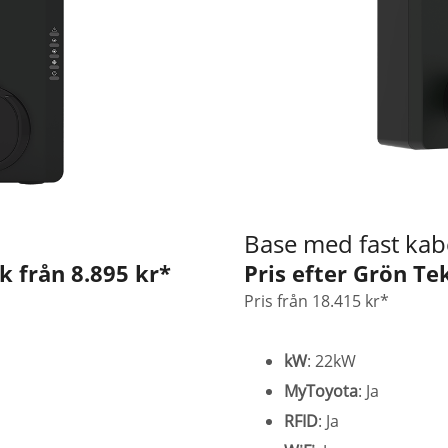
Base med fast kab
k från 8.895 kr*
Pris efter Grön Te
Pris från 18.415 kr*
kW
: 22kW
MyToyota
: Ja
RFID
: Ja