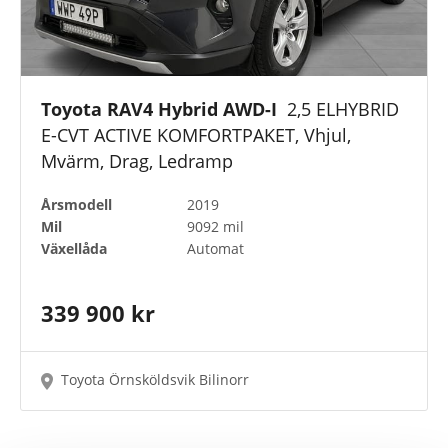
Toyota RAV4 Hybrid AWD-I
2,5 ELHYBRID
E-CVT ACTIVE KOMFORTPAKET, Vhjul,
Mvärm, Drag, Ledramp
Årsmodell
2019
Mil
9092 mil
Växellåda
Automat
339 900 kr
Toyota Örnsköldsvik Bilinorr