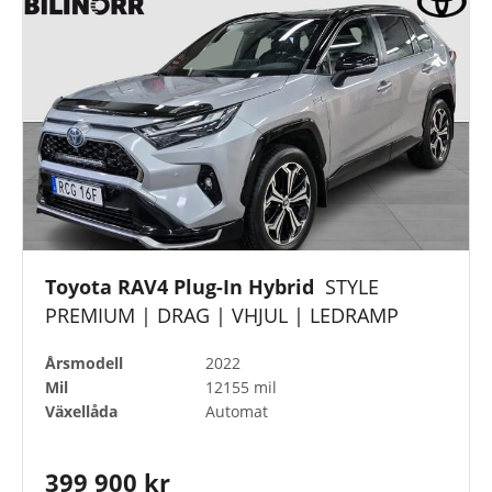
Toyota RAV4 Plug-In Hybrid
STYLE
PREMIUM | DRAG | VHJUL | LEDRAMP
Årsmodell
2022
Mil
12155 mil
Växellåda
Automat
399 900 kr