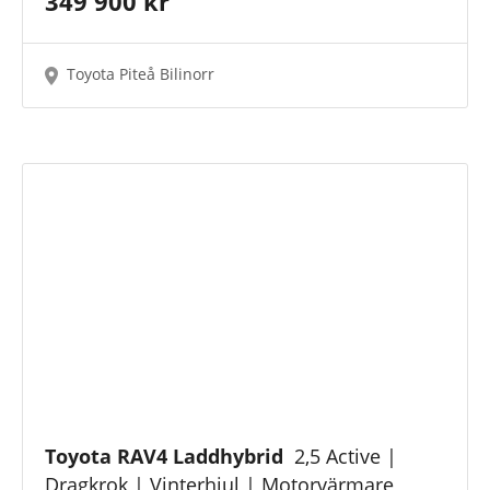
349 900 kr
Toyota Piteå Bilinorr
Toyota RAV4 Laddhybrid
2,5 Active |
Dragkrok | Vinterhjul | Motorvärmare