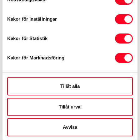
569 900 kr
Kakor för Inställningar
Toyota Sundsvall Bilinorr
Kakor för Statistik
Kakor för Marknadsföring
Tillåt alla
Tillåt urval
Avvisa
Toyota RAV4 Plug-In Hybrid
2,5