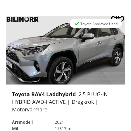
Toyota Approved Used
Toyota RAV4 Laddhybrid
2,5 PLUG-IN
HYBRID AWD-I ACTIVE | Dragkrok |
Motorvärmare
Årsmodell
2021
Mil
11313 mil