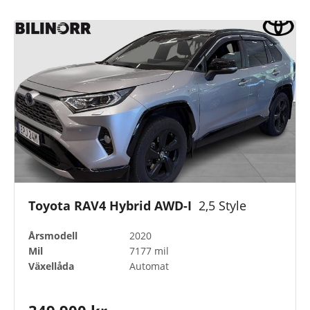
Toyota RAV4 Hybrid AWD-I
2,5 Style
Årsmodell
2020
Mil
7177 mil
Växellåda
Automat