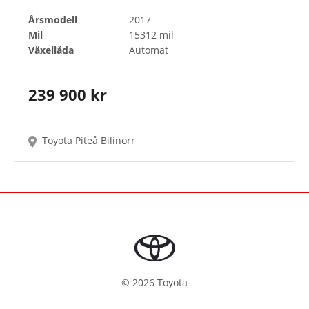
Årsmodell
2017
Mil
15312 mil
Växellåda
Automat
239 900 kr
Toyota Piteå Bilinorr
©
2026
Toyota