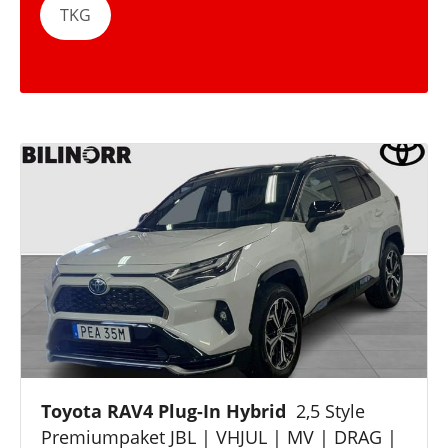
TKG
Toyota RAV4 Plug-In Hybrid
2,5 Style
Premiumpaket JBL | VHJUL | MV | DRAG |