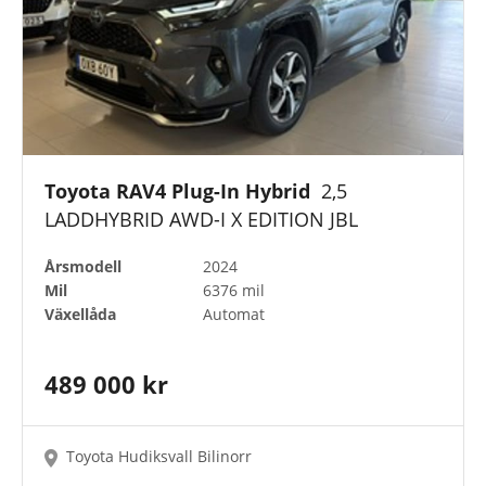
Toyota RAV4 Plug-In Hybrid
2,5
LADDHYBRID AWD-I X EDITION JBL
Årsmodell
2024
Mil
6376 mil
Växellåda
Automat
489 000 kr
Toyota Hudiksvall Bilinorr