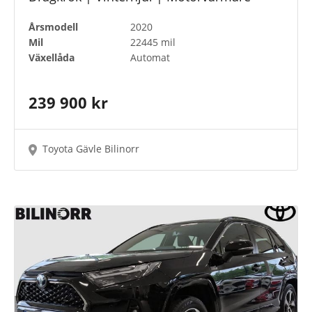
Årsmodell
2020
Mil
22445 mil
Växellåda
Automat
239 900 kr
Toyota Gävle Bilinorr