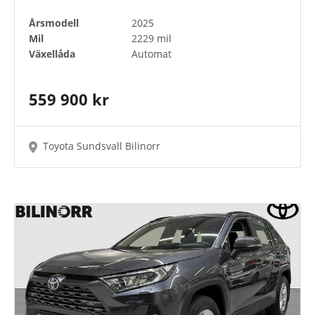
Årsmodell
2025
Mil
2229 mil
Växellåda
Automat
559 900 kr
Toyota Sundsvall Bilinorr