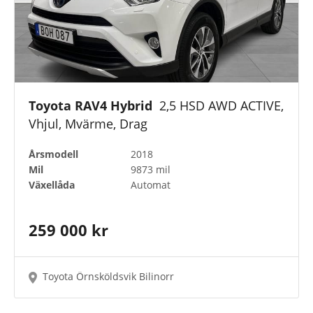
Toyota RAV4 Hybrid
2,5 HSD AWD ACTIVE,
Vhjul, Mvärme, Drag
Årsmodell
2018
Mil
9873 mil
Växellåda
Automat
259 000 kr
Toyota Örnsköldsvik Bilinorr