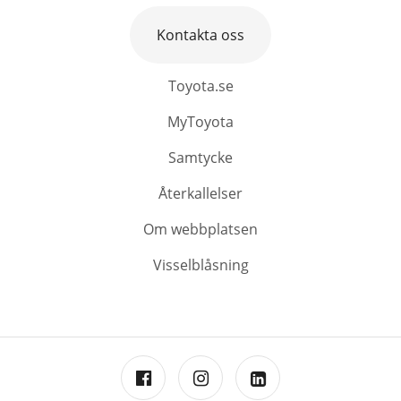
Kontakta oss
Toyota.se
MyToyota
Samtycke
Återkallelser
Om webbplatsen
Visselblåsning