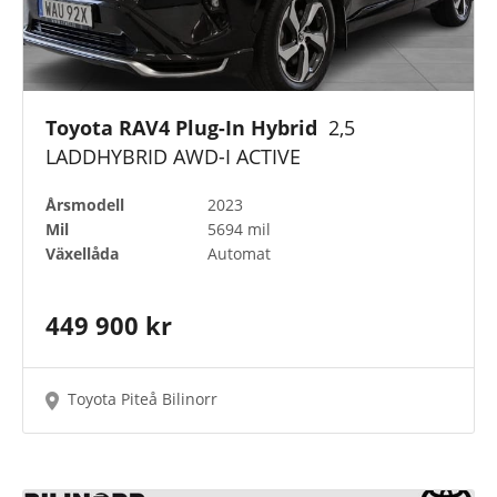
Toyota RAV4 Plug-In Hybrid
2,5
LADDHYBRID AWD-I ACTIVE
Årsmodell
2023
Mil
5694 mil
Växellåda
Automat
449 900 kr
Toyota Piteå Bilinorr