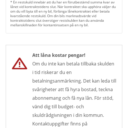
* En restskuld innebär att du har en förutbestämd summa kvar av
lånet vid kontraktstidens slut. När kontraktet ska upphöra väljer du
om du vill byta till en ny bil, förlänga lånekontraktet eller betala
kvarstående restskuld. Om din bils marknadsvärde vid
kontraktstidens slut överstiger restskulden kan du använda
mellanskillnaden för kontantinsatsen på en ny bil.
Att låna kostar pengar!
Om du inte kan betala tillbaka skulden
i tid riskerar du en
betalningsanmärkning. Det kan leda till
svårigheter att få hyra bostad, teckna
abonnemang och få nya lån. För stöd,
vänd dig till budget- och
skuldrådgivningen i din kommun.
Kontaktuppgifter finns på