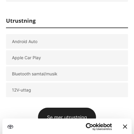
Måndag
09:00 - 18:00
Tisdag
09:00 - 18:00
Onsdag
09:00 - 18:00
Utrustning
Torsdag
09:00 - 18:00
Android Auto
Apple Car Play
Bluetooth samtal/musik
12V-uttag
Se mer utrustning