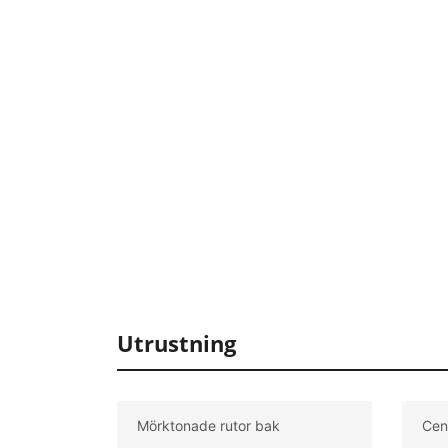
Utrustning
Mörktonade rutor bak
Cent