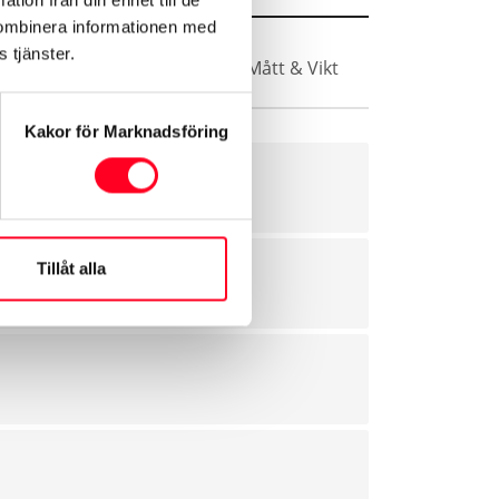
kombinera informationen med
 tjänster.
Vikt
Säkerhet & Trygghet
Mått & Vikt
Kakor för Marknadsföring
Tillåt alla