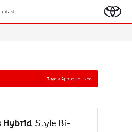
ontakt
Toyota Approved Used
s Hybrid
Style Bi-