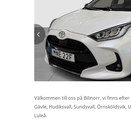
Välkommen till oss på Bilinorr, vi finns efte
Gävle, Hudiksvall, Sundsvall, Örnsköldsvik, 
Luleå.