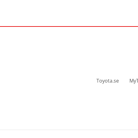
Toyota.se
MyT