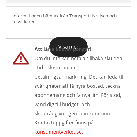
Informationen hämtas från Transportstyrelsen och
tillverkaren
Visa mer
Att låna kostar pengar!
Om du inte kan betala tillbaka skulden
i tid riskerar du en
betalningsanmärkning. Det kan leda till
svårigheter att få hyra bostad, teckna
abonnemang och få nya lån. För stöd,
vänd dig till budget- och
skuldrådgivningen i din kommun.
Kontaktuppgifter finns på
konsumentverket.se
.